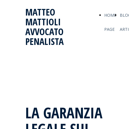
MATTEO
HOME
BLO
MATTIOLI
AVVOCATO
PAGE
ARTI
PENALISTA
LA GARANZIA
LEGALE SUI